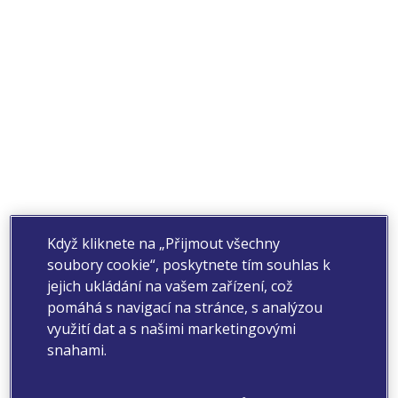
Když kliknete na „Přijmout všechny
soubory cookie“, poskytnete tím souhlas k
jejich ukládání na vašem zařízení, což
pomáhá s navigací na stránce, s analýzou
využití dat a s našimi marketingovými
snahami.