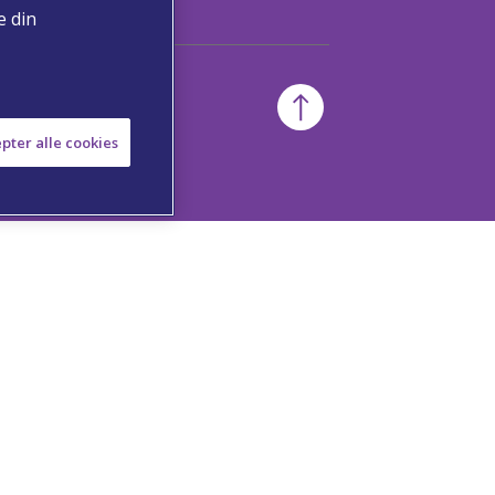
e din
pter alle cookies