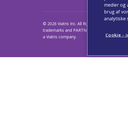
medier og a
brug af vo
analytiske
© 2026 Viatris Inc. All Rights Reserved. VIATRI
trademarks and PARTNER OF CHOICE is a regis
Cookie - i
a Viatris company.