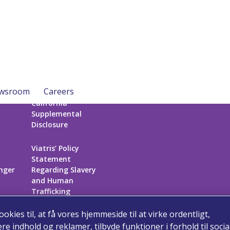
wsroom
Careers
California
Supplemental
Disclosure
Viatris’ Policy
Statement
inger
Regarding Slavery
and Human
Trafficking
ookies til, at få vores hjemmeside til at virke ordentligt,
Sitemap
re indhold og reklamer, tilbyde funktioner i forhold til socia