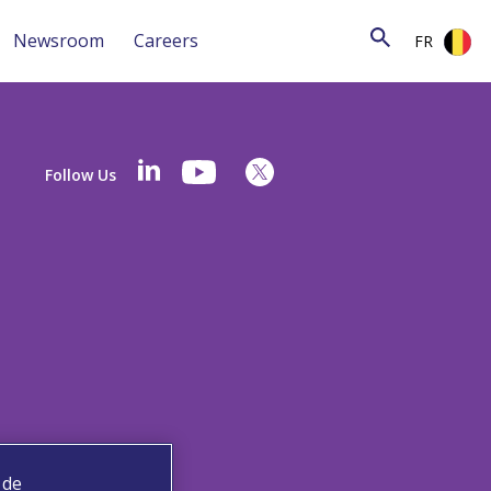
Newsroom
Careers
FR
Follow Us
 de