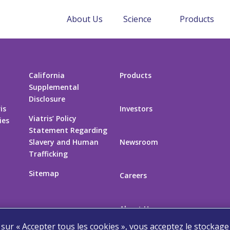
About Us
Science
Products
California
Products
Supplemental
Disclosure
is
Investors
Viatris’ Policy
ies
Statement Regarding
Slavery and Human
Newsroom
Trafficking
Sitemap
Careers
About Us
 sur « Accepter tous les cookies », vous acceptez le stockage