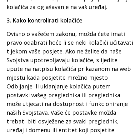
kolačića za oglašavanje na vaš uređaj.
3. Kako kontrolirati kolačiće
Ovisno o važećem zakonu, možda ćete imati
pravo odabrati hoće li se neki kolačići učitavati
tijekom vaše posjete. Ako ne želite da naše
Svojstva upotrebljavaju kolačiće, slijedite
upute na natpisu kolačića prikazanom na web
mjestu kada posjetite mrežno mjesto
Odbijanje ili uklanjanje kolačića putem
postavki vašeg preglednika ili preglednika
može utjecati na dostupnost i funkcioniranje
naših Svojstava. Vaše će postavke možda
trebati biti osvježene za svaki preglednik,
uređaj i domenu ili entitet koji posjetite.