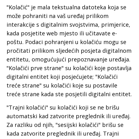
"Kolačić" je mala tekstualna datoteka koja se
može pohraniti na vaš uređaj prilikom
interakcije s digitalnim svojstvima, primjerice,
kada posjetite web mjesto ili učitavate e-
poštu. Podaci pohranjeni u kolačiću mogu se
pročitati prilikom sljedećih posjeta digitalnom
entitetu, omogućujući prepoznavanje uređaja.
"Kolačići prve strane" su kolačići koje postavlja
digitalni entitet koji posjećujete; "Kolačići
treće strane" su kolačići koje su postavile
treće strane kada ste posjetili digitalni entitet.
"Trajni kolačići" su kolačići koji se ne brišu
automatski kad zatvorite preglednik ili uređaj.
Za razliku od njih, "sesijski kolačići" brišu se
kada zatvorite preglednik ili uređaj. Trajni