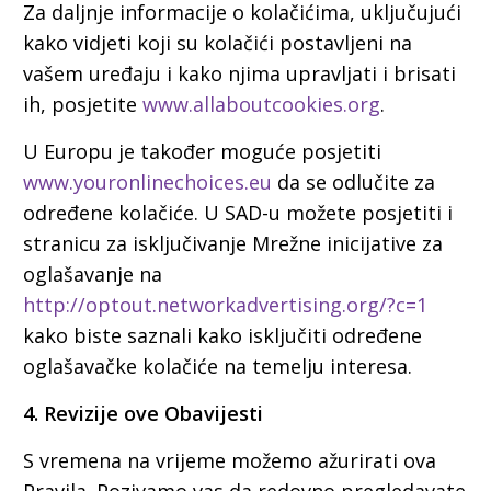
Za daljnje informacije o kolačićima, uključujući
kako vidjeti koji su kolačići postavljeni na
vašem uređaju i kako njima upravljati i brisati
ih, posjetite
www.allaboutcookies.org
.
U Europu je također moguće posjetiti
www.youronlinechoices.eu
da se odlučite za
određene kolačiće. U SAD-u možete posjetiti i
stranicu za isključivanje Mrežne inicijative za
oglašavanje na
http://optout.networkadvertising.org/?c=1
kako biste saznali kako isključiti određene
oglašavačke kolačiće na temelju interesa.
4. Revizije ove Obavijesti
S vremena na vrijeme možemo ažurirati ova