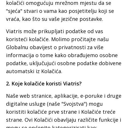
kolačići omogućuju mrežnom mjestu da se
"sjeća" stvari o vama kao posjetitelju koji se
vraća, kao što su vaše jezične postavke.
Viatris može prikupljati podatke od vas
koristeći kolačiće. Molimo pročitajte našu
Globalnu obavijest o privatnosti za više
informacija o tome kako obrađujemo osobne
podatke, uključujući osobne podatke dobivene
automatski iz Kolačića.
2. Koje kolačiće koristi Viatris?
Naše web stranice, aplikacije, e-poruke i druge
digitalne usluge (naše "Svojstva") mogu
koristiti kolačiće prve strane i Kolačiće treće
strane. Ovi Kolačići obavljaju različite funkcije i
mogu se općenito kategorizirati kao: