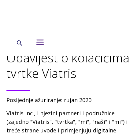
← Hrvatska
Obavijest o kolačićima
tvrtke Viatris
Posljednje ažuriranje: rujan 2020
Viatris Inc., i njezini partneri i podružnice
(zajedno "Viatris", "tvrtka", "mi", "naši" i "mi") i
treće strane uvode i primjenjuju digitalne