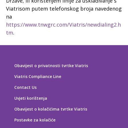
Države, ili korištenjem linije za usklađivanje s
Viatrisom putem telefonskog broja navedenog
na
https://www.tnwgrc.com/Viatris/newdialing2.h
tm
.
Obavijest o privatnosti tvrtke Viatris
Viatris Compliance Line
Contact Us
Uvjeti korištenja
Obavijest o kolačićima tvrtke Viatris
Postavke za kolačiće