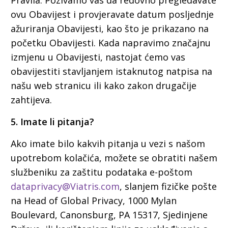
Pravila. Pozivamo vas da redovno pregledavate
ovu Obavijest i provjeravate datum posljednje
ažuriranja Obavijesti, kao što je prikazano na
početku Obavijesti. Kada napravimo značajnu
izmjenu u Obavijesti, nastojat ćemo vas
obavijestiti stavljanjem istaknutog natpisa na
našu web stranicu ili kako zakon drugačije
zahtijeva.
5. Imate li pitanja?
Ako imate bilo kakvih pitanja u vezi s našom
upotrebom kolačića, možete se obratiti našem
službeniku za zaštitu podataka e-poštom
dataprivacy@Viatris.com
, slanjem fizičke pošte
na Head of Global Privacy, 1000 Mylan
Boulevard, Canonsburg, PA 15317, Sjedinjene