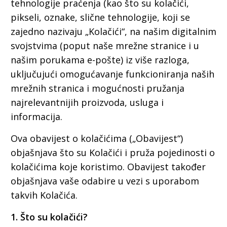
tehnologije praćenja (kao što su kolačići,
pikseli, oznake, slične tehnologije, koji se
zajedno nazivaju „Kolačići“, na našim digitalnim
svojstvima (poput naše mrežne stranice i u
našim porukama e-pošte) iz više razloga,
uključujući omogućavanje funkcioniranja naših
mrežnih stranica i mogućnosti pružanja
najrelevantnijih proizvoda, usluga i
informacija.
Ova obavijest o kolačićima („Obavijest“)
objašnjava što su Kolačići i pruža pojedinosti o
kolačićima koje koristimo. Obavijest također
objašnjava vaše odabire u vezi s uporabom
takvih Kolačića.
1. Što su kolačići?