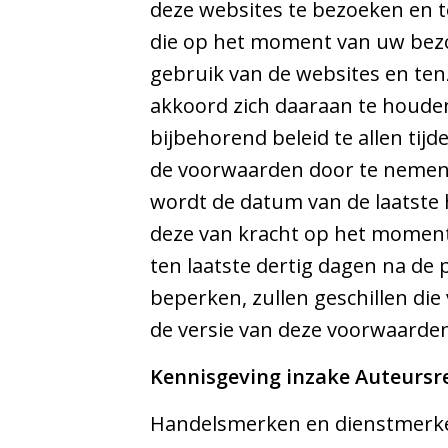
deze websites te bezoeken en t
die op het moment van uw bezo
gebruik van de websites en tenz
akkoord zich daaraan te houden
bijbehorend beleid te allen tij
de voorwaarden door te nemen o
wordt de datum van de laatste 
deze van kracht op het moment 
ten laatste dertig dagen na de
beperken, zullen geschillen di
de versie van deze voorwaarden
Kennisgeving inzake Auteurs
Handelsmerken en dienstmerken 