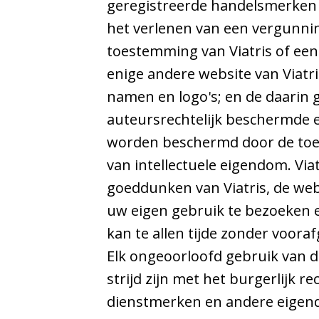
geregistreerde handelsmerken 
het verlenen van een vergunnin
toestemming van Viatris of een 
enige andere website van Viatri
namen en logo's; en de daarin ge
auteursrechtelijk beschermde e
worden beschermd door de toep
van intellectuele eigendom. Vi
goeddunken van Viatris, de web
uw eigen gebruik te bezoeken e
kan te allen tijde zonder voor
Elk ongeoorloofd gebruik van d
strijd zijn met het burgerlijk 
dienstmerken en andere eigend