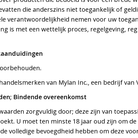
vatten die anderszins niet toegankelijk of geldi
le verantwoordelijkheid nemen voor uw toegang 
g is met een wettelijk proces, regelgeving, regi
kaanduidingen
n voorbehouden.
 handelsmerken van Mylan Inc., een bedrijf van V
den; Bindende overeenkomst
aarden zorgvuldig door; deze zijn van toepassi
oekt. U moet ten minste 18 jaar oud zijn om de
de volledige bevoegdheid hebben om deze voo