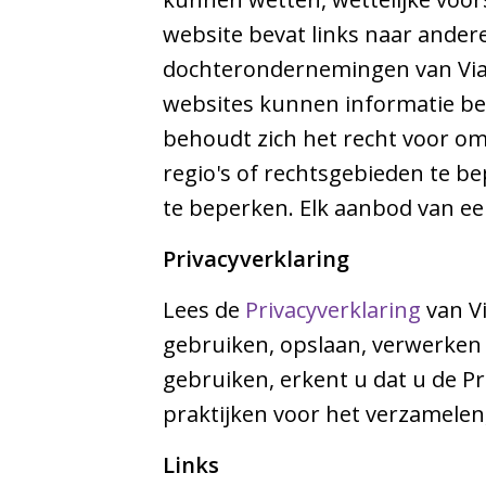
website bevat links naar andere 
dochterondernemingen van Viat
websites kunnen informatie beva
behoudt zich het recht voor om
regio's of rechtsgebieden te b
te beperken. Elk aanbod van een
Privacyverklaring
Lees de
Privacyverklaring
van V
gebruiken, opslaan, verwerken
gebruiken, erkent u dat u de Pr
praktijken voor het verzamele
Links