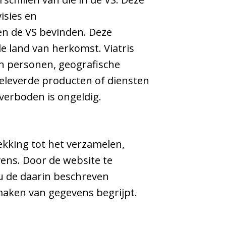
isies en
en de VS bevinden. Deze
e land van herkomst. Viatris
an personen, geografische
geleverde producten of diensten
 verboden is ongeldig.
ekking tot het verzamelen,
ens. Door de website te
 u de daarin beschreven
maken van gegevens begrijpt.