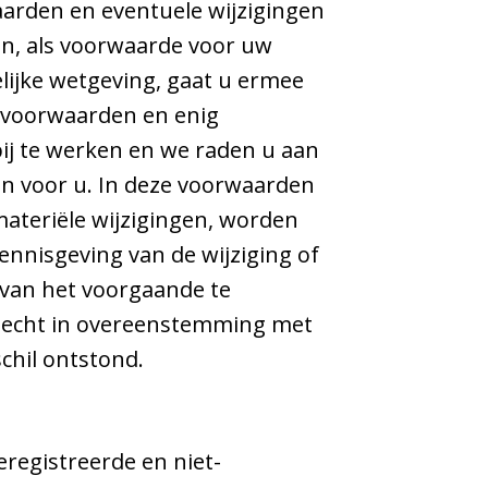
aarden en eventuele wijzigingen
en, als voorwaarde voor uw
elijke wetgeving, gaat u ermee
e voorwaarden en enig
 bij te werken en we raden u aan
jn voor u. In deze voorwaarden
materiële wijzigingen, worden
ennisgeving van de wijziging of
 van het voorgaande te
slecht in overeenstemming met
chil ontstond.
registreerde en niet-