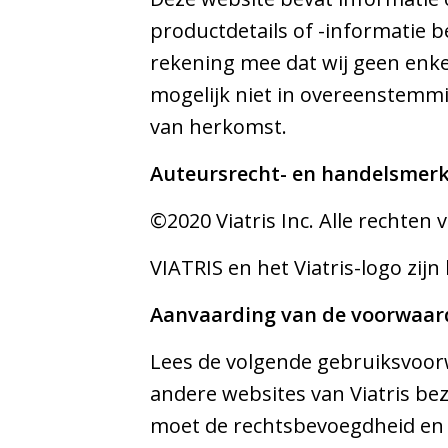
productdetails of -informatie be
rekening mee dat wij geen enke
mogelijk niet in overeenstemmin
van herkomst.
Auteursrecht- en handelsmer
©2020 Viatris Inc. Alle rechte
VIATRIS en het Viatris-logo zijn
Aanvaarding van de voorwaar
Lees de volgende gebruiksvoorw
andere websites van Viatris bez
moet de rechtsbevoegdheid en 