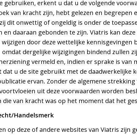
e gebruiken, erkent u dat u de volgende voorw
ek van kracht zijn, hebt gelezen en begrepen 
ij dit onwettig of ongeldig is onder de toepass
 en daaraan gebonden te zijn. Viatris kan dez
de wijzigen door deze wettelijke kennisgevingen
mdat dergelijke wijzigingen bindend zullen zi
herziening vermeld en, indien er sprake is van 
dat u de site gebruikt met de daadwerkelijke k
 publicatie ervan. Zonder de algemene strekking
e voortvloeien uit deze voorwaarden worden be
 die van kracht was op het moment dat het ges
recht/Handelsmerk
op deze of andere websites van Viatris zijn ge