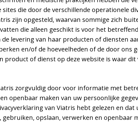
sites die door de verschillende operationele div
ris zijn opgesteld, waarvan sommige zich buit
tten die alleen geschikt is voor het betreffend
 de levering van haar producten of diensten a
eperken en/of de hoeveelheden of de door ons 
 product of dienst op deze website is waar dit
iatris zorgvuldig door voor informatie met betr
 en openbaar maken van uw persoonlijke gegev
ivacyverklaring van Viatris hebt gelezen en dat
n, gebruiken, opslaan, verwerken en openbaar 