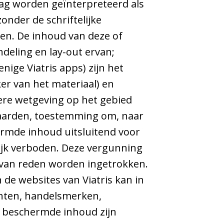
ag worden geïnterpreteerd als
nder de schriftelijke
ten. De inhoud van deze of
ndeling en lay-out ervan;
nige Viatris apps) zijn het
er van het materiaal) en
ere wetgeving op het gebied
waarden, toestemming om, naar
ermde inhoud uitsluitend voor
lijk verboden. Deze vergunning
 van reden worden ingetrokken.
de websites van Viatris kan in
echten, handelsmerken,
k beschermde inhoud zijn