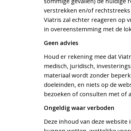
sommige gevallen) de huidige re
verstrekken en/of rechtstreeks
Viatris zal echter reageren op
in overeenstemming met de lok
Geen advies
Houd er rekening mee dat Viatri
medisch, juridisch, investering
materiaal wordt zonder beperki
doeleinden, en niets op de web
bezoeken of consulten met of 
Ongeldig waar verboden
Deze inhoud van deze website i
kunnen wetten, wettelijke voors